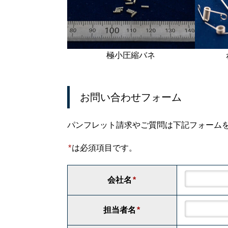
極小圧縮バネ
お問い合わせフォーム
パンフレット請求やご質問は下記フォームをご
*
は必須項目です。
会社名
*
担当者名
*