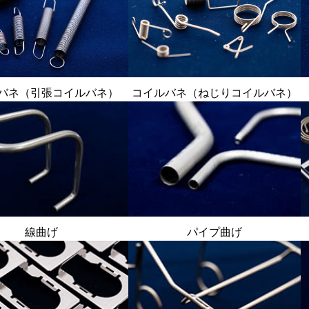
バネ（引張コイルバネ）
コイルバネ（ねじりコイルバネ）
線曲げ
パイプ曲げ