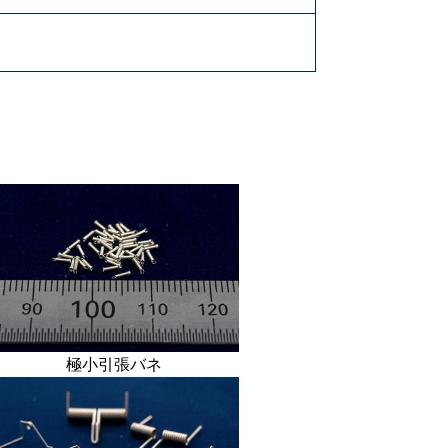
極小引張バネ