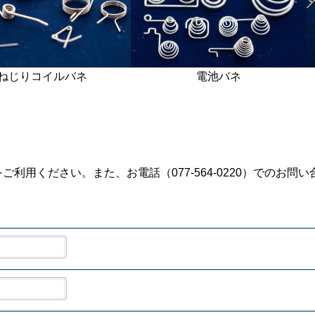
ねじりコイルバネ
電池バネ
利用ください。また、お電話（077-564-0220）でのお問