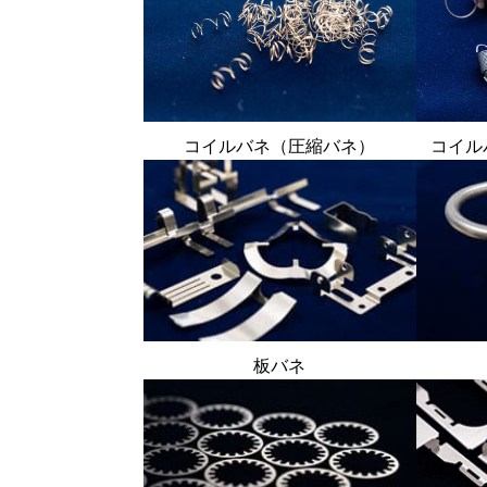
コイルバネ（圧縮バネ）
コイル
板バネ