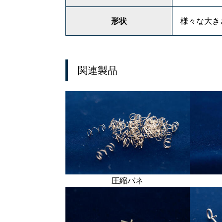
形状
様々な大き
関連製品
圧縮バネ