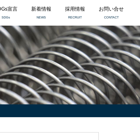
DGs宣言
新着情報
採用情報
お問い合せ
SDGs
NEWS
RECRUIT
CONTACT