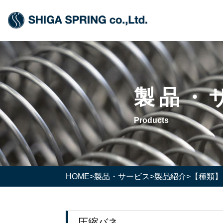
製品・
Products
HOME
>
製品・サービス
>
製品紹介
>
【種類】
圧縮バネ