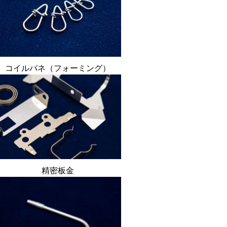
コイルバネ（フォーミング）
精密板金